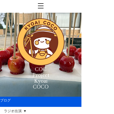
COC
Project
Kyoai
COCO
ブログ
ラジオ出演