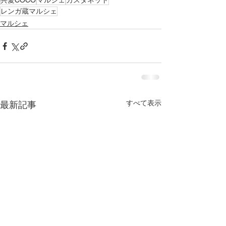
共愛COCO
マルシェ
カスタネット
レンガ蔵マルシェ
マルシェ
すべて表示
最新記事