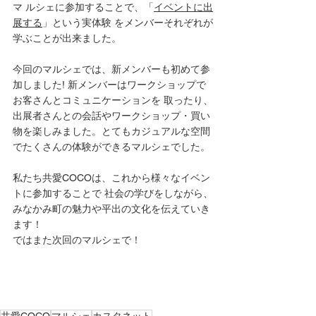
マ ルシェに参加することで、「
イベントに出
展する
」という実体験 をメンバーそれぞれが
学ぶことが出来ました。 
今回のマルシェでは、新メンバーも初めて参
加しました! 新メンバーはワークショップで
お客さんとコミュニケーションを 取ったり、
出展者さんとの会話やワークショップ・買い
物を楽しみました。とてもカジュアルな空間
でたくさんの体験ができるマルシェでした。
私たち共愛COCOは、これから様々なイベン
トに参加することで 社会の学びをしながら、
みなかみ町の魅力や平出の文化を伝えていき
ます！
ではまた次回のマルシェで！