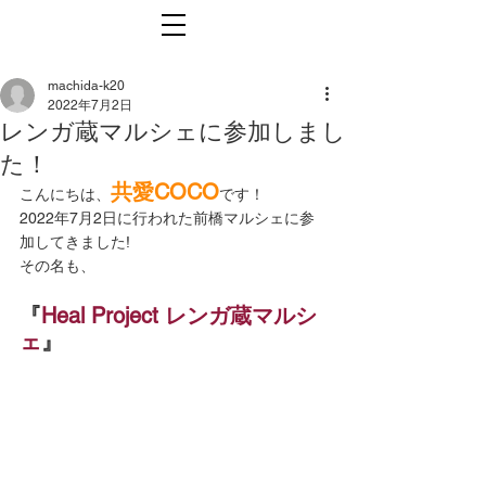
machida-k20
2022年7月2日
レンガ蔵マルシェに参加しまし
た！
共愛COCO
こんにちは、
です！
2022年7月2日に行われた前橋マルシェに参
加してきました! 
その名も、
『
Heal Project レンガ蔵マルシ
ェ
』