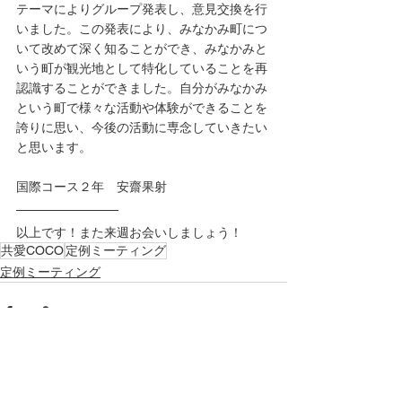
テーマによりグループ発表し、意見交換を行
いました。この発表により、みなかみ町につ
いて改めて深く知ることができ、みなかみと
いう町が観光地として特化していることを再
認識することができました。自分がみなかみ
という町で様々な活動や体験ができることを
誇りに思い、今後の活動に専念していきたい
と思います。
国際コース２年　安齋果射
以上です！また来週お会いしましょう！
共愛COCO
定例ミーティング
定例ミーティング