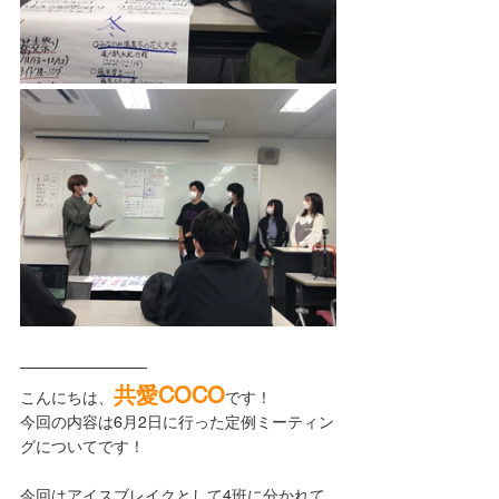
共愛COCO
こんにちは、
です！
今回の内容は6月2日に行った定例ミーティン
グについてです！
今回はアイスブレイクとして4班に分かれて