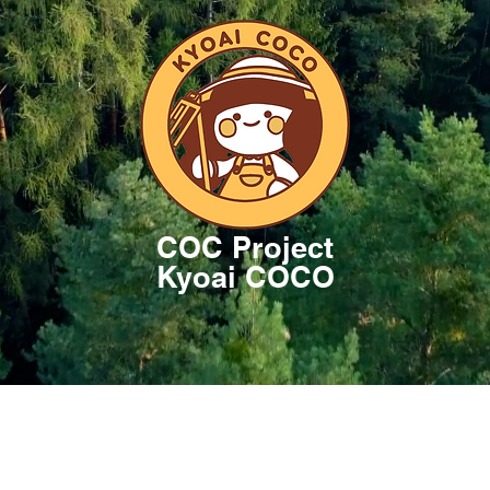
COC Project
Kyoai COCO