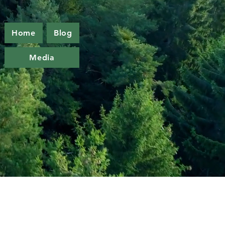
Home
Blog
Media