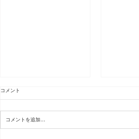
コメント
コメントを追加…
定例ミーティン
定例ミーティング(2025／6／