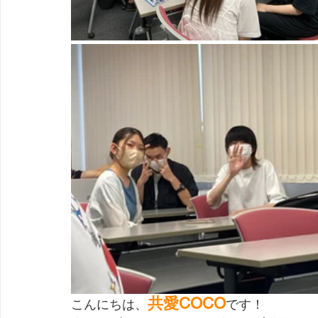
共愛COCO
こんにちは、
です！