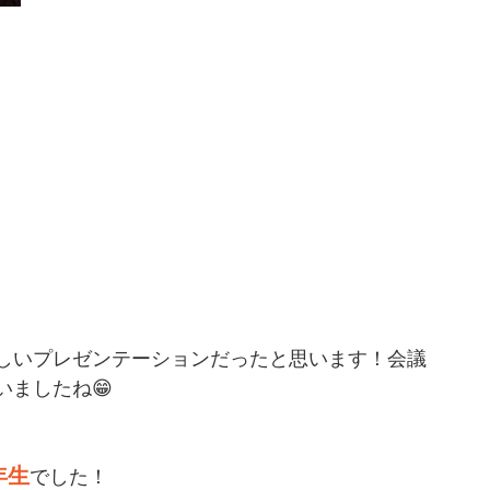
しいプレゼンテーションだったと思います！会議
ましたね😁
年生
でした！