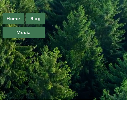
Home
Blog
Media