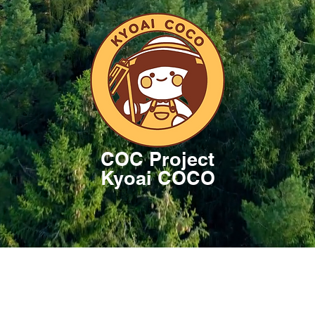
COC Project
Kyoai COCO