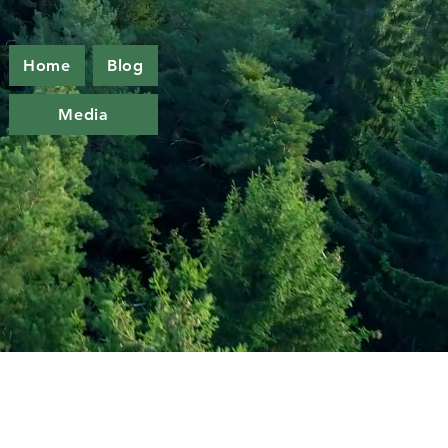
Home
Blog
Media