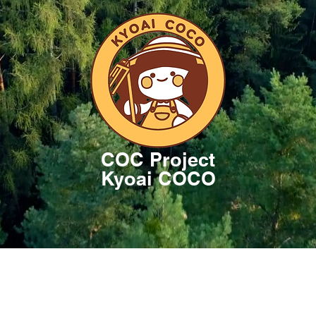
COC Project
Kyoai COCO