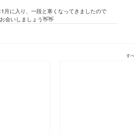
11月に入り、一段と寒くなってきましたので
お会いしましょう👋👋
す