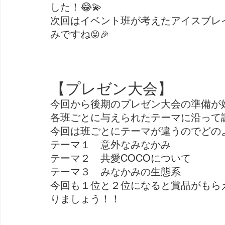
した！😂💫
次回はイベント班が考えたアイスブレ
みですね
😝🎉
【プレゼン大会】
今回から後期のプレゼン大会の準備が
各班ごとに与えられたテーマに沿って
今回は班ごとにテーマが違うのでどのよ
テーマ１　意外なみなかみ
テーマ２　共愛COCOについて
テーマ３　みなかみの生態系
今回も１位と２位になると賞品がもらえ
りましょう！！