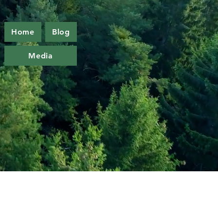
Home
Blog
Media