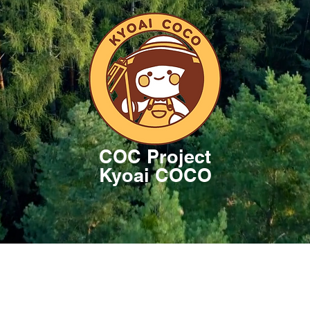
COC Project
Kyoai COCO