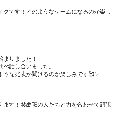
イクです！どのようなゲームになるのか楽し
始まりました！
調べ話し合いました。
うな発表が聞けるのか楽しみです🥰✨
ます！🤩🎁班の人たちと力を合わせて頑張