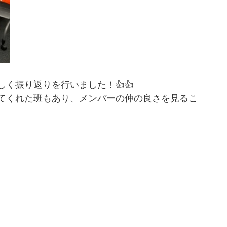
しく
振り返りを行いました！👍👍
てくれた班もあり、メンバーの仲の良さを見るこ