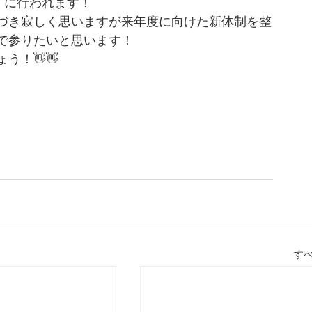
）に行われます！
近づき寂しく思いますが来年度に向けた新体制を整
で参りたいと思います！
う！👋👋
す