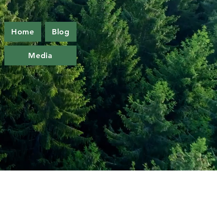
Home
Blog
Media