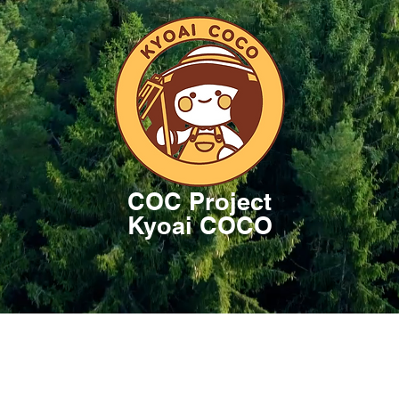
COC Project
Kyoai COCO