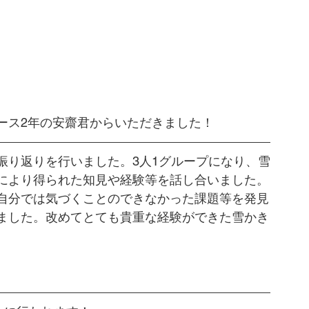
ース2年の安齋君からいただきました！
振り返りを行いました。3人1グループになり、雪
により得られた知見や経験等を話し合いました。
自分では気づくことのできなかった課題等を発見
ました。改めてとても貴重な経験ができた雪かき