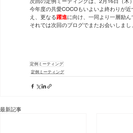
次回の定例ミーティングは、2月16日（木
今年度の共愛COCOもいよいよ終わりが
え、更なる
躍進
に向け、一同より一層励ん
それでは次回のブログでまたお会いしましょ
定例ミーティング
定例ミーティング
最新記事