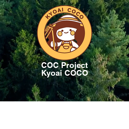
COC Project
Kyoai COCO