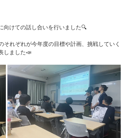
に向けての話し合いを行いました🔍
班のそれぞれが今年度の目標や計画、挑戦していく
しました📣