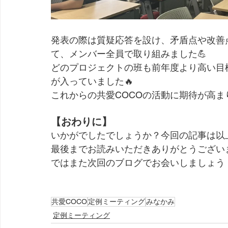
発表の際は質疑応答を設け、矛盾点や改善
て、メンバー全員で取り組みました💪
どのプロジェクトの班も前年度より高い目
が入っていました🔥
これからの共愛COCOの活動に期待が高ま
【おわりに】
いかがでしたでしょうか？今回の記事は以
最後までお読みいただきありがとうございま
ではまた次回のブログでお会いしましょう
共愛COCO
定例ミーティング
みなかみ
定例ミーティング