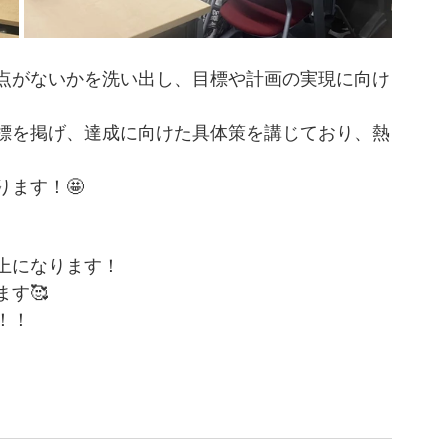
点がないかを洗い出し、目標や計画の実現に向け
標を掲げ、達成に向けた具体策を講じており、熱
ります！🤩
上になります！
す🥰
！！