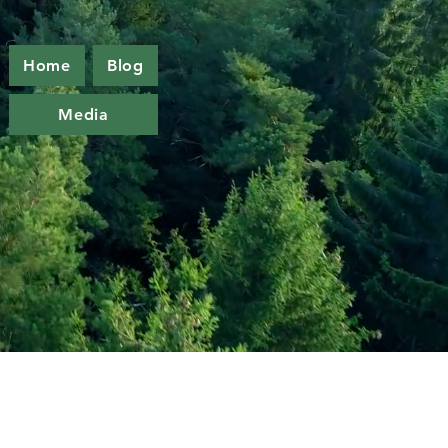
Home
Blog
Media