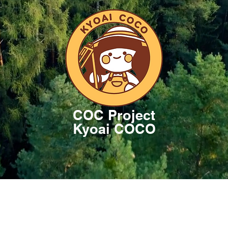
COC Project
Kyoai COCO