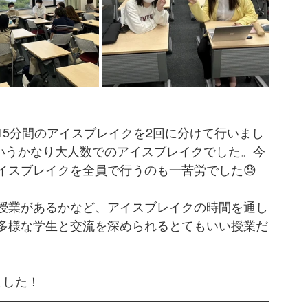
15分間のアイスブレイクを2回に分けて行いまし
プというかなり大人数でのアイスブレイクでした。今
イスブレイクを全員で行うのも一苦労でした😓
授業があるかなど、アイスブレイクの時間を通し
多様な学生と交流を深められるとてもいい授業だ
ました！