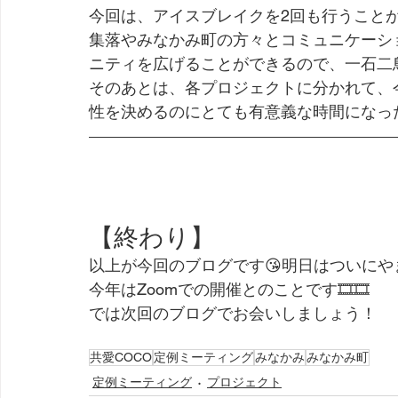
今回は、アイスブレイクを2回も行うことが
集落やみなかみ町の方々とコミュニケーシ
ニティを広げることができるので、一石二鳥
そのあとは、各プロジェクトに分かれて、
性を決めるのにとても有意義な時間になった
【終わり】
以上が今回のブログです😘明日はついに
今年はZoomでの開催とのことです🎞️🎞️
では次回のブログでお会いしましょう！
共愛COCO
定例ミーティング
みなかみ
みなかみ町
定例ミーティング
プロジェクト