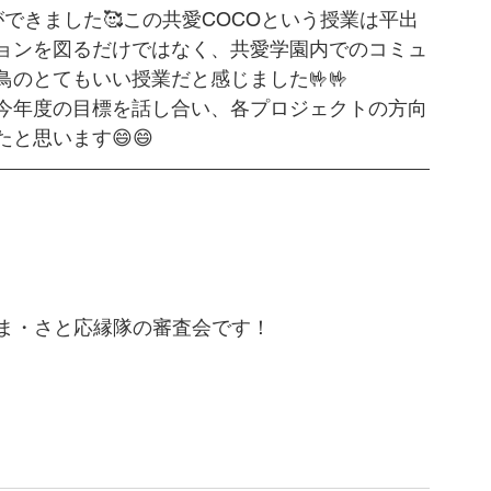
できました🥰この共愛COCOという授業は平出
ョンを図るだけではなく、共愛学園内でのコミュ
のとてもいい授業だと感じました🤟🤟
今年度の目標を話し合い、各プロジェクトの方向
と思います😄😄
やま・さと応縁隊の審査会です！