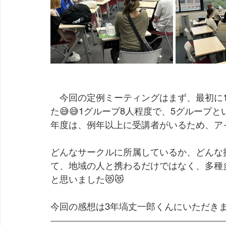
　今回の定例ミーティングはまず、最初に
た😅😅1グループ8人程度で、5グルー
年度は、例年以上に受講者がいるため、ア
どんなサークルに所属しているか、どんな
て、地域の人と携わるだけではなく、多種
と思いました😻😻
今回の感想は3年塙丈一郎くんにいただき