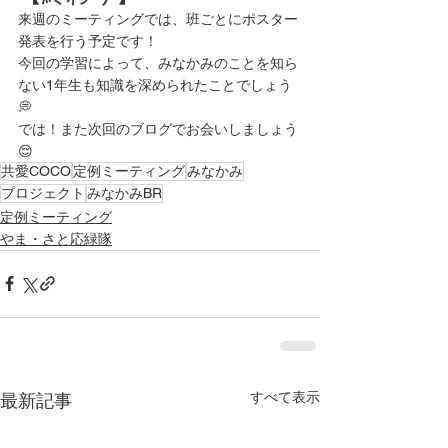
来週のミーティングでは、班ごとにポスター
発表を行う予定です！
今回の学習によって、みなかみのことを知ら
ない1年生も知識を深められたことでしょう
💭
では！また次回のブログでお会いしましょう
😌
共愛COCO
定例ミーティング
みなかみ
プロジェクト
みなかみBR
定例ミーティング
やま・さと応緑隊
すべて表示
最新記事