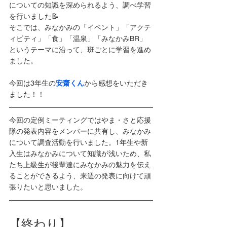
についての知識を深められるよう、調べ学習
を行いました📝
そこでは、みなかみの「イベント」「アクテ
ィビティ」「食」「温泉」「みなかみBR」
というテーマに沿って、班ごとに学習を進め
ました。
今回は3年生の
安齋くん
から感想をいただき
ました！！
今回の定例ミーティングではやま・さと応援
隊の発表内容をメンバーに共有し、みなかみ
について調査活動を行いました。1年生や新
入生はみなかみについて知識が浅いため、私
たち上級生が後輩達にみなかみの魅力を伝え
ることができるよう、来週の発表に向けて頑
張りたいと思いました。
【終わり】