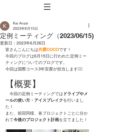
Kai Anzai
2023年6月15日
定例ミーティング（2023/06/15)
更新日：
2023年6月26日
皆さんこんにちは
共愛COCO
です！
今回のブログは6月15日に行われた定例ミー
ティングについてのブログです。
今回は国際コース3年安齋が担当します🙇‍♂️
【概要】
　今回の定例ミーティングでは
ドライブやメ
ールの使い方・アイスブレイク
を行いまし
た！
また、前回同様、各プロジェクトごとに分か
れて
今後のプロジェクト計画
を立てました！