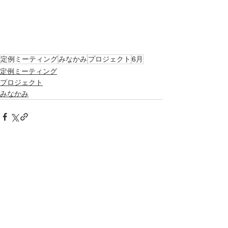
定例ミーティング
みなかみ
プロジェクト
6月
定例ミーティング
プロジェクト
みなかみ
すべて表示
最新記事