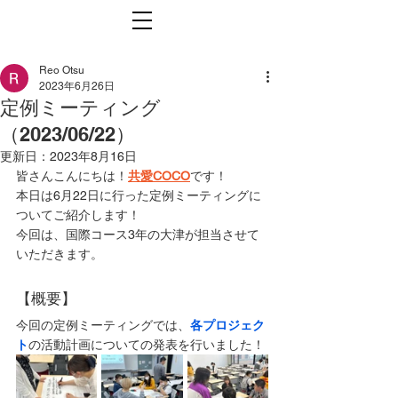
Reo Otsu
2023年6月26日
定例ミーティング
（2023/06/22）
更新日：
2023年8月16日
皆さんこんにちは！
共愛COCO
です！
本日は6月22日に行った定例ミーティングに
ついてご紹介します！
今回は、国際コース3年の大津が担当させて
いただきます。
【概要】
今回の定例ミーティングでは、
各プロジェク
ト
の
活動計画についての発表を行いました！