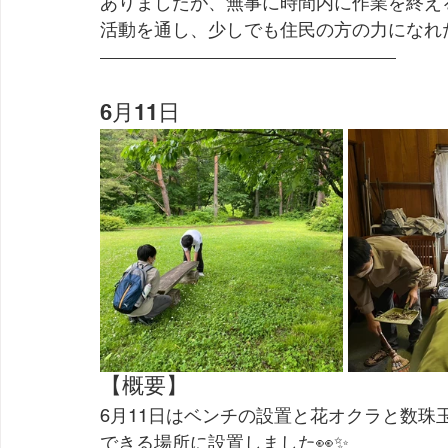
ありましたが、無事に時間内に作業を終え
活動を通し、少しでも住民の方の力になれ
6月11日
【概要】
6月11日はベンチの設置と花オクラと数
できる場所に設置しました👀✨