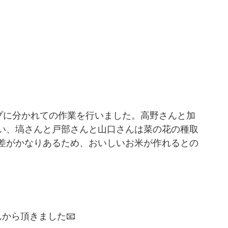
ープに分かれての作業を行いました。高野さんと加
い、塙さんと戸部さんと山口さんは菜の花の種取
差がかなりあるため、おいしいお米が作れるとの
んから頂きました📧