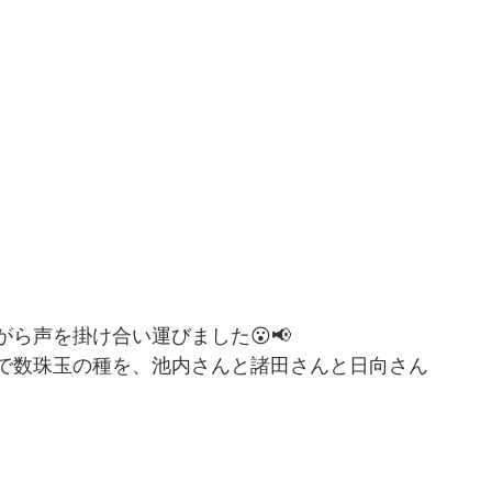
ら声を掛け合い運びました😮📢
で数珠玉の種を、池内さんと諸田さんと日向さん