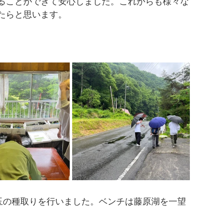
ることができて安心しました。これからも様々な
たらと思います。
珠玉の種取りを行いました。ベンチは藤原湖を一望