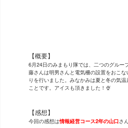
【概要】
6月24日のみまもり隊では、二つのグル
藤さんは明男さんと電気柵の設置をおこな
りを行いました。みなかみは夏と冬の気温
ことです。アイスも頂きました！🍨
【感想】
今回の感想は
情報経営コース2年の山口
さ