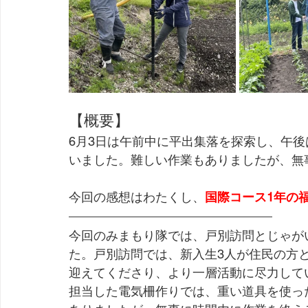
【概要】
6月3日は午前中に平出集落を探索し、午
いました。難しい作業もありましたが、無
今回の感想はわたくし、
国際コース1年の
今回のみまもり隊では、戸別訪問とじゃが
た。戸別訪問では、新入生3人が住民の方
迎えてくださり、より一層活動に尽力して
担当した電気柵作りでは、重い道具を使っ