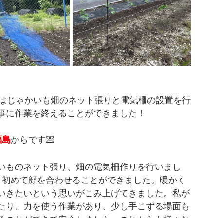
後はじゃかいも畑のネット張りと電気柵の設置を行
事に作業を終えることができました！
福島
からです💌
いものネット張り、畑の電気柵作りを行いまし
と初めて顔を合わせることができました。暖かく
いきたいという思いがこみ上げてきました。私が
たり、力を使う作業があり、少し手こずる場面も