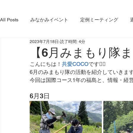
All Posts
みなかみイベント
定例ミーティング
2023年7月18日
読了時間: 4分
やま・さと応緑隊
イベント
コラボ活動
み
【6月みまもり隊
こんにちは！
共愛COCO
です🙋‍♀️
みなかみ町観光協会
プロジェクト
ダム放流
6月のみまもり隊の活動を紹介していきま
今回は国際コース1年の福島と、情報・経
利根沼田宝物グランプリ大会
インタビュー
6月3日