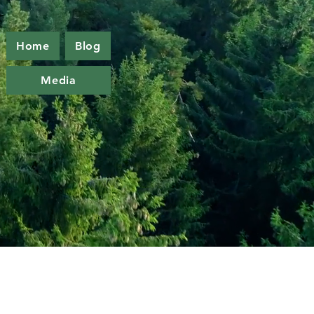
Home
Blog
Media