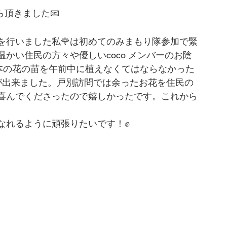
ら頂きました📧
を行いました私🌹は初めてのみまもり隊参加で緊
かい住民の方々や優しいcoco メンバーのお陰
0本の花の苗を午前中に植えなくてはならなかった
が出来ました。戸別訪問では余ったお花を住民の
喜んでくださったので嬉しかったです。これから
なれるように頑張りたいです！✊