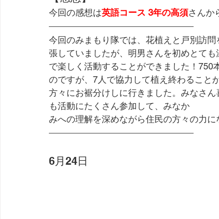
今回の感想は
英語コース 3年の高須
さんか
今回のみまもり隊では、花植えと戸別訪問
張していましたが、明男さんを初めとても温
で楽しく活動することができました！75
のですが、7人で協力して植え終わること
方々にお裾分けしに行きました。みなさん
も活動にたくさん参加して、みなか
みへの理解を深めながら住民の方々の力に
6月24日