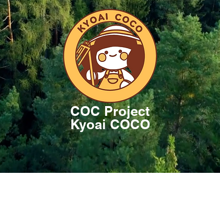
COC Project
Kyoai COCO