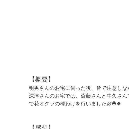
【概要】
明男さんのお宅に伺った後、皆で注意しなが
深津さんのお宅では、斎藤さんと牛久さん
で花オクラの種わけを行いました🌿☘️🍀
【感想】