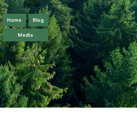
Home
Blog
Media