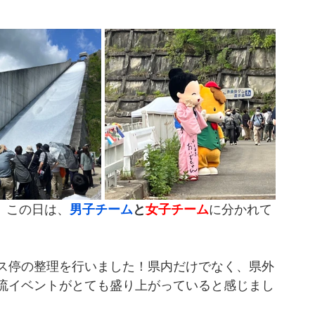
。この日は、
男子チーム
と
女子チーム
に分かれて
ス停の整理を行いました！県内だけでなく、県外
流イベントがとても盛り上がっていると感じまし