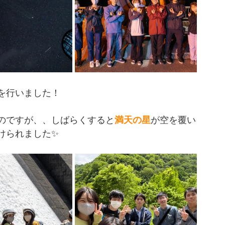
を行いました！
のですが、、しばらくすると
満天の星
が空を覆い
けられました✨