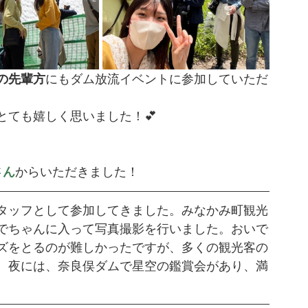
生の先輩方
にもダム放流イベントに参加していただ
とても嬉しく思いました！💕
さん
から
いただきました！
タッフとして参加してきました。みなかみ町観光
でちゃんに入って写真撮影を行いました。おいで
ズをとるのが難しかったですが、多くの観光客の
。夜には、奈良俣ダムで星空の鑑賞会があり、満