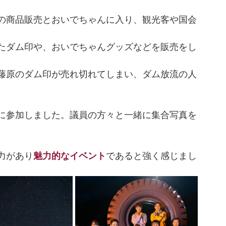
の商品販売とおいでちゃんに入り、観光客や国会
たダム印や、おいでちゃんグッズなどを販売をし
藤原のダム印が売れ切れてしまい、ダム放流の人
に参加しました。議員の方々と一緒に集合写真を
力があり
魅力的なイベント
であると強く感じまし