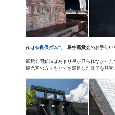
夜は
奈良俣ダム
で、
星空鑑賞会
のお手伝い
鑑賞会開始時はあまり星が見られなかった
観光客の方々もとても満足した様子を見受