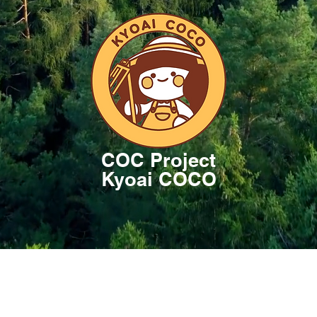
COC Project
Kyoai COCO