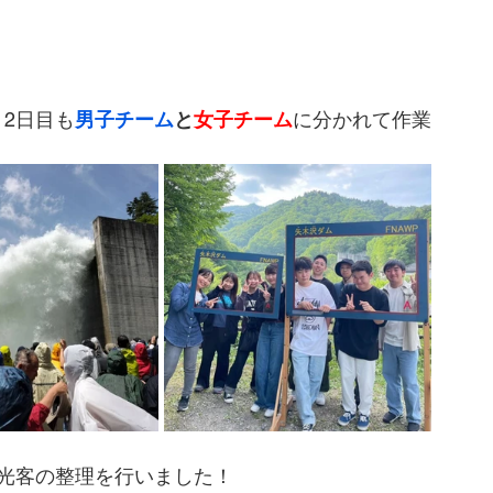
2日目も
男子チーム
と
女子チーム
に分かれて作業
観光客の整理を行いました！