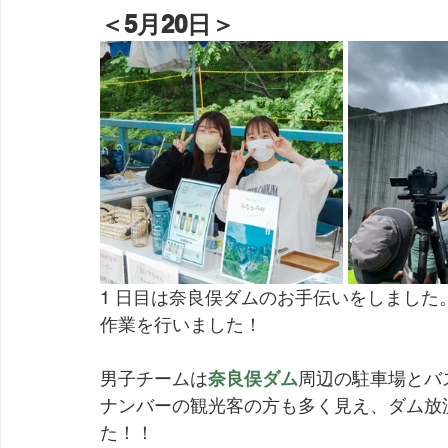
＜5月20日＞
1 日目は奈良俣ダムのお手伝いをしました
作業を行いました！
男子チームは
奈良俣ダム
周辺の駐車場とバ
ナンバーの観光客の方も多く見え、ダム放
た！！