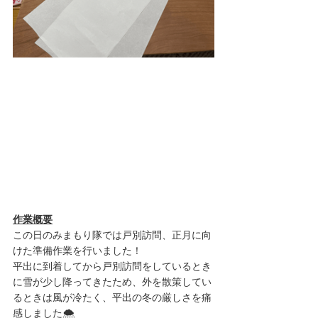
作業概要
この日のみまもり隊では戸別訪問、正月に向
けた準備作業を行いました！
平出に到着してから戸別訪問をしているとき
に雪が少し降ってきたため、外を散策してい
るときは風が冷たく、平出の冬の厳しさを痛
感しました🌨️