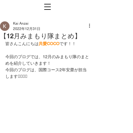
Kai Anzai
2022年12月31日
【12月みまもり隊まとめ】
皆さんこんにちは
共愛COCO
です！！
今回のブログでは、12月のみまもり隊のまと
めを紹介していきます！
今回のブログは、国際コース2年安齋が担当
します🙇‍♂️🙇‍♂️