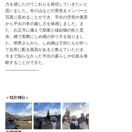
力を感じたのでこれらも発信していきたいと
思いました。冬の山などの景色をメンバーと
写真に収めることができ、平出の空気や風景
から平出の冬の厳しさを体感しました。ま
た、お正月に備えて紙垂と縁起物の松と昆
布、縄で実際にしめ縄の作り方を知りまし
た。明男さんから、しめ縄は子供たちが作っ
て近所に配る風習があると教えていただき、
今まで知らなかった平出の暮らしや伝統を体
験することができた。
＜12月18日＞