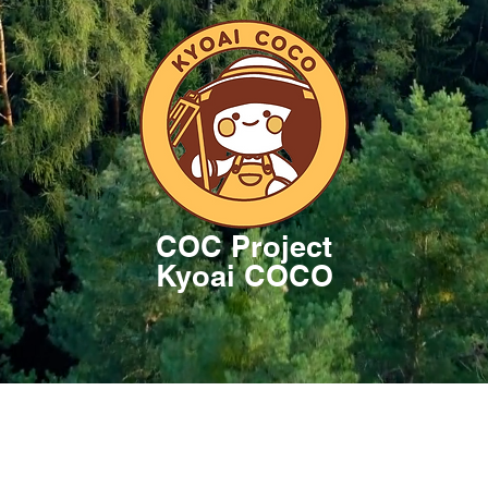
COC Project
Kyoai COCO