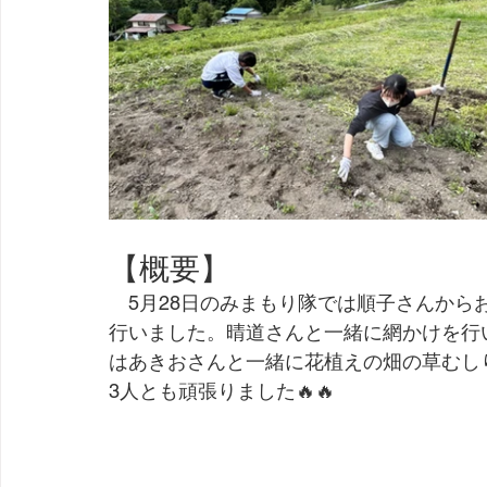
【概要】
　5月28日のみまもり隊では順子さんか
行いました。晴道さんと一緒に網かけを行
はあきおさんと一緒に花植えの畑の草むし
3人とも頑張りました🔥🔥