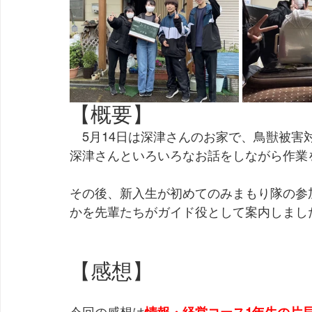
【概要】
　5月14日は深津さんのお家で、鳥獣被
深津さんといろいろなお話をしながら作業を
その後、新入生が初めてのみまもり隊の参
かを先輩たちがガイド役として案内しました
【感想】