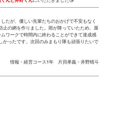
貝くんと井野くん
にいただきました😘
ましたが、優しい先輩たちのおかげで不安もなく
防止の網を作りました。雨が降っていたため、屋
ームワークで時間内に終わることができて達成感
しかったです。次回のみまもり隊も頑張りたいで
情報・経営コース1年　片貝孝義・井野晴斗