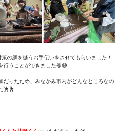
害対策の網を縫うお手伝いをさせてもらいました！
行うことができました😄😄
加だったため、みなかみ市内がどんなところなの
🕺