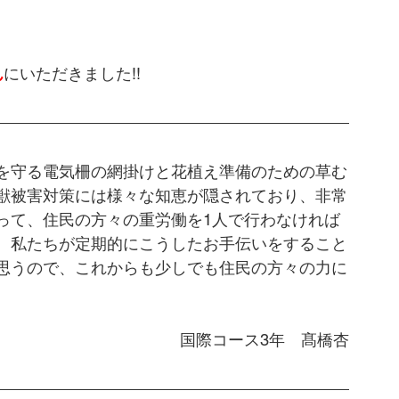
ん
にいただきました!!
を守る電気柵の網掛けと花植え準備のための草む
獣被害対策には様々な知恵が隠されており、非常
って、住民の方々の重労働を1人で行わなければ
。私たちが定期的にこうしたお手伝いをすること
思うので、これからも少しでも住民の方々の力に
国際コース3年　髙橋杏