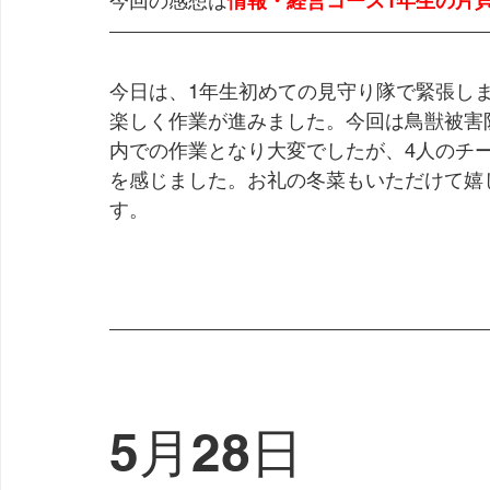
今回の感想は
情報・経営コース1年生の片
今日は、1年生初めての見守り隊で緊張し
楽しく作業が進みました。今回は鳥獣被害
内での作業となり大変でしたが、4人のチ
を感じました。お礼の冬菜もいただけて嬉
す。
5月28日